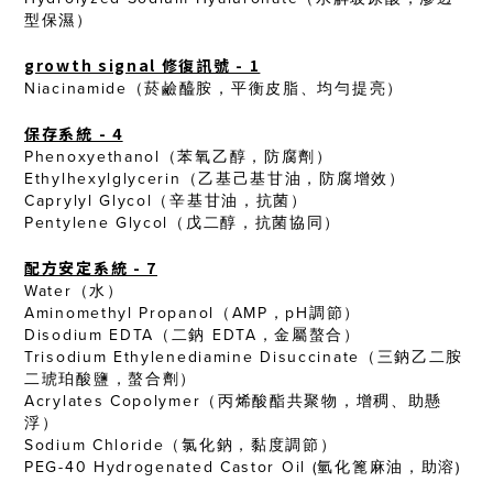
型保濕）
growth signal 修復訊號 - 1
Niacinamide（菸鹼醯胺，平衡皮脂、均勻提亮）
保存系統 - 4
Phenoxyethanol（苯氧乙醇，防腐劑）
Ethylhexylglycerin（乙基己基甘油，防腐增效）
Caprylyl Glycol（辛基甘油，抗菌）
Pentylene Glycol（戊二醇，抗菌協同）
配方安定系統 - 7
Water（水）
Aminomethyl Propanol（AMP，pH調節）
Disodium EDTA（二鈉 EDTA，金屬螯合）
Trisodium Ethylenediamine Disuccinate（三鈉乙二胺
二琥珀酸鹽，螯合劑）
Acrylates Copolymer（丙烯酸酯共聚物，增稠、助懸
浮）
Sodium Chloride（氯化鈉，黏度調節）
PEG-40 Hydrogenated Castor Oil (氫化篦麻油，助溶)