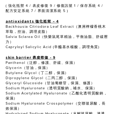
( 強化抵禦 4 / 表皮修復 9 / 修復訊號 1 / 保存系統 4 /
配方安定系統 7 / 界面清潔系統 5 )
antioxidants 強化抵禦 – 4
Backhousia Citriodora Leaf Extract（澳洲檸檬香桃木
萃取，控油、調理皮脂）
Salvia Sclarea Oil（快樂鼠尾草精油，平衡油脂、舒緩壓
力）
Capryloyl Salicylic Acid (辛醯基水楊酸，調理角質)
skin barrier 表皮修復 - 9
Panthenol（泛醇，修護、舒緩、保濕）
Glycerin（甘油，保濕）
Butylene Glycol（丁二醇，保濕）
Dipropylene Glycol（二丙二醇，保濕）
Glyceryl Glucoside（甘油葡糖苷，保濕、修護）
Sodium Hyaluronate（透明質酸鈉，補水、保濕）
Sodium Acetylated Hyaluronate（乙酰化透明質酸鈉，
保濕）
Sodium Hyaluronate Crosspolymer（交聯玻尿酸，長
效保濕）
Hydrolyzed Sodium Hyaluronate（水解玻尿酸，滲透