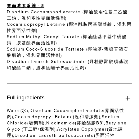
界面清潔系統 - 5
Disodium Cocoamphodiacetate (椰油酰兩性基二乙酸
二鈉，溫和兩性界面活性劑)
Cocamidopropyl Betaine (椰油酰胺丙基甜菜鹼，溫和兩
性界面活性劑)
Sodium Methyl Cocoyl Taurate (椰油醯基甲基牛磺酸
鈉，胺基酸界面活性劑)
Sodium Coco-Glucoside Tartrate (椰油基-葡糖苷酒石
酸酯鈉，溫和界面活性劑)
Disodium Laureth Sulfosuccinate (月桂醇聚醚磺基琥
珀酸酯二鈉，溫和陰離子界面活性劑)
Full ingredients
Water(水),Disodium Cocoamphodiacetate(界面活性
劑),Cocamidopropyl Betaine(溫和清潔劑),Sodium
Chloride(增稠劑),Niacinamide(菸鹼醯胺B3),Butylene
Glycol(丁二醇/保濕劑),Acrylates Copolymer(質地調
理),Disodium Laureth Sulfosuccinate(界面活性