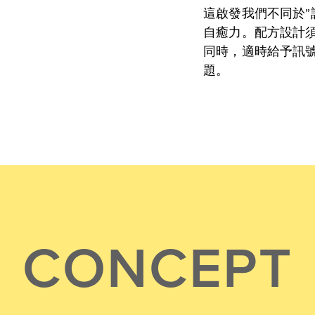
這啟發我們不同於”
自癒力。配方設計
同時，適時給予訊號
題。
CONCEPT