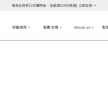
會員註冊享$100購物金、全館滿$1000免運|  立即註冊 →
保養順序
點數兌禮
About us
配