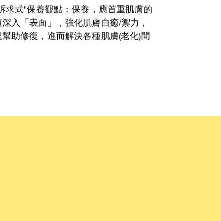
訴求式"保養觀點：保養，應首重肌膚的
須深入「表面」，強化肌膚自癒/禦力，
幫助修復，進而解決各種肌膚(老化)問