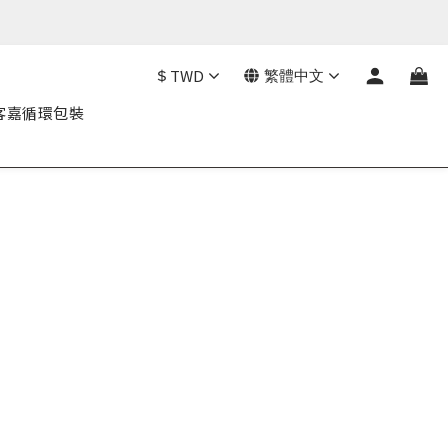
$
TWD
繁體中文
客嘉循環包裝