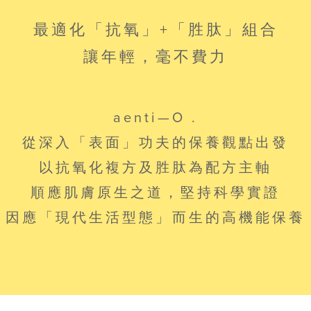
最適化「抗氧」+「胜肽」組合
讓年輕，毫不費力
aenti—O .
從深入「表面」功夫的保養觀點出發
以抗氧化複方及胜肽為配方主軸
順應肌膚原生之道，堅持科學實證
因應「現代生活型態」而生的高機能保養