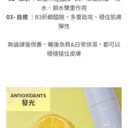
水、鎖水雙重作用
03- 自癒
｜
B3菸鹼醯胺，多重助攻、穩住肌膚
彈性
無論課後保養、曬後急救&日常保濕，都可以
穩穩接住皮膚