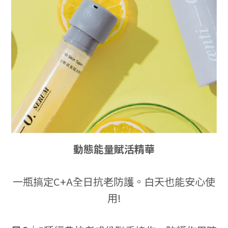
動態能量賦活精華
一瓶搞定C+A全日抗老防護。白天也能安心使
用!