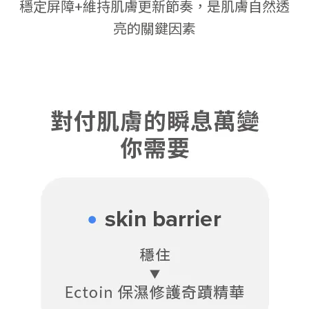
穩定屏障+維持肌膚更新節奏，是肌膚自然透
亮的關鍵因素