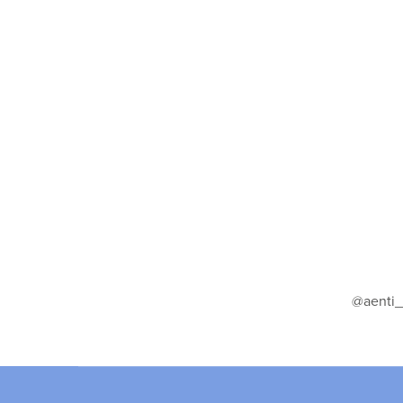
@aenti_o