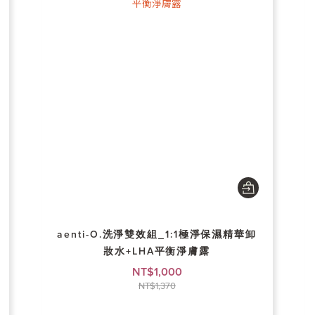
aenti-O.洗淨雙效組_1:1極淨保濕精華卸
妝水+LHA平衡淨膚露
NT$1,000
NT$1,370