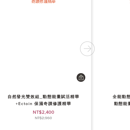
自然發光雙效組_動態能量賦活精華
全能動態
+Ectoin 保濕奇蹟修護精華
NT$2,400
NT$2,960