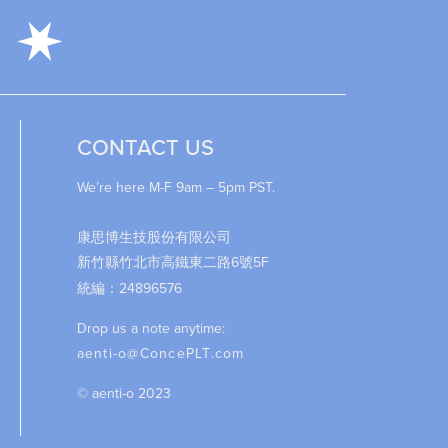
CONTACT US
We’re here M-F 9am – 5pm PST.
康思博生技股份有限公司
新竹縣竹北市高鐵東二路6號5F
| 03- 5505669
統編：24896576
Drop us a note anytime:
aenti-o@ConcePLT.com
© aenti-o 2023