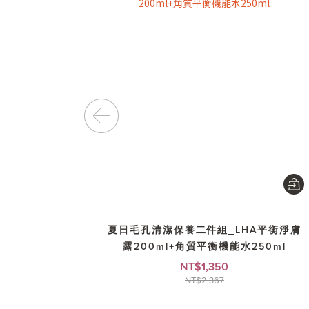
夏日毛孔清潔保養二件組_LHA平衡淨膚
露200ml+角質平衡機能水250ml
NT$1,350
NT$2,367