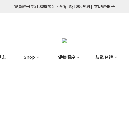
會員註冊享$100購物金、全館滿$1000免運|  立即註冊 →
朋友
Shop
保養順序
點數兌禮