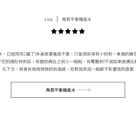
Lisa
角質平衡機能水
水，已經用完1罐了!本身皮膚基底不差，只是很容易有小粉刺。幸運的被
下巴的隱形粉刺區，有變的再比之前少一點點，有驚艷到!不過如果皮膚比
孔下方，就會有微微微微的刺激感，但對我來說一點都不影響我的喜愛
角質平衡機能水