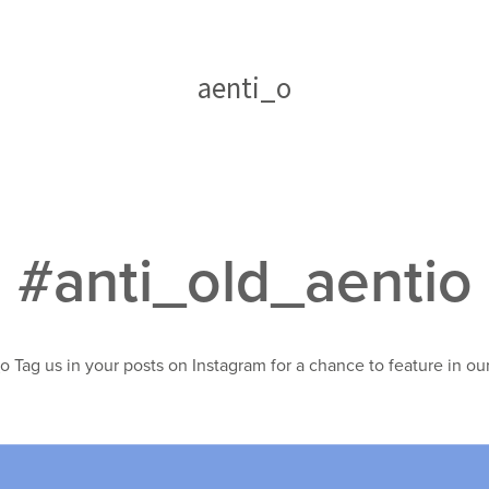
aenti_o
#anti_old_aentio
 Tag us in your posts on Instagram for a chance to feature in our