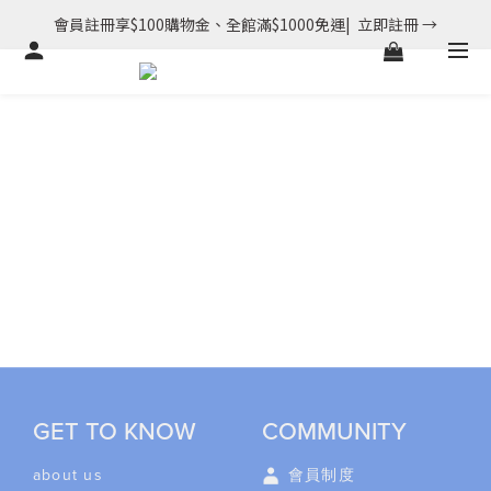
會員註冊享$100購物金、全館滿$1000免運|  立即註冊 →
GET TO KNOW
COMMUNITY
about us
會員制度