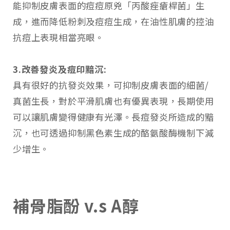
能抑制皮膚表面的痘痘原兇「丙酸痤瘡桿菌」生
成，進而降低粉刺及痘痘生成，在油性肌膚的控油
抗痘上表現相當亮眼。
3.改善發炎及痘印黯沉:
具有很好的抗發炎效果，可抑制皮膚表面的細菌/
真菌生長，對於平滑肌膚也有優異表現，長期使用
可以讓肌膚變得健康有光澤。長痘發炎所造成的黯
沉，也可透過抑制黑色素生成的酪氨酸酶機制下減
少增生。
補骨脂酚 v.s A醇