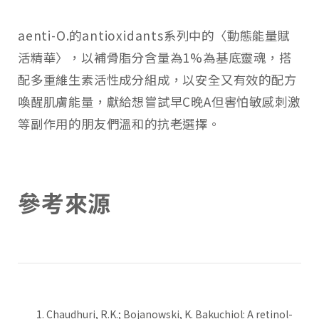
aenti-O.的antioxidants系列中的〈動態能量賦
活精華〉，以補骨脂分含量為1%為基底靈魂，搭
配多重維生素活性成分組成，以安全又有效的配方
喚醒肌膚能量，獻給想嘗試早C晚A但害怕敏感刺激
等副作用的朋友們溫和的抗老選擇。
參考來源
Chaudhuri, R.K.; Bojanowski, K. Bakuchiol: A retinol-