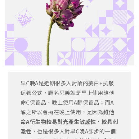
早C晚A是近期很多人討論的美白+抗皺
保養公式，顧名思義就是早上使用維他
命C保養品、晚上使用A醇保養品；而A
醇之所以會擺在晚上使用，是因為
維他
命A衍生物較易對光產生敏感性、較具刺
激性
，也是很多人對早C晚A卻步的一個