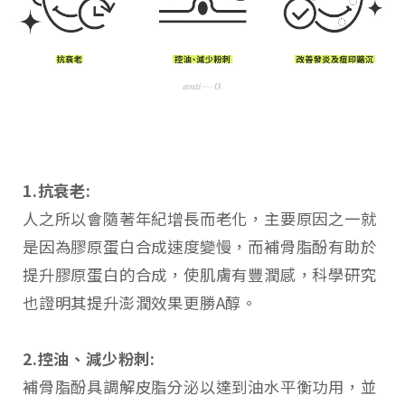
1.抗衰老:
人之所以會隨著年紀增長而老化，主要原因之一就
是因為膠原蛋白合成速度變慢，而補骨脂酚有助於
提升膠原蛋白的合成，使肌膚有豐潤感，科學研究
也證明其提升澎潤效果更勝A醇。
2.控油、減少粉刺:
補骨脂酚具調解皮脂分泌以達到油水平衡功用，並