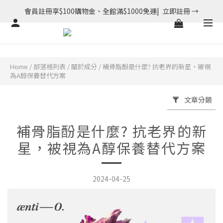
會員註冊享$100購物金、全館滿$1000免運|  立即註冊 →
Home
/
部落格列表
/
關於成分
/
補骨脂酚是什麼? 抗老界的新星，被視
為A醇保養替代方案
文章分類
補骨脂酚是什麼? 抗老界的新
星，被視為A醇保養替代方案
2024-04-25