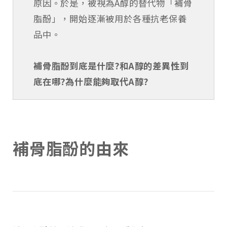
原因。於是，被視為A醇的替代物「補骨
脂酚」，開始逐漸被用於各種抗老保養
品中。
補骨脂酚到底是什麼?和A醇的差異性到
底在哪?為什麼能夠取代A醇?
補骨脂酚的由來