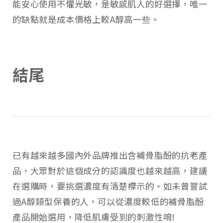
能安心使用不懼光敏，是敏感肌人的好選擇，唯一
的缺點就是成本價格上較A醇高一些。
結尾
已有越來越多國內外品牌推出含補骨脂酚的抗老產
品，大眾對於這個成分的認識度也越來越高，建議
在選購時，要挑選濃度有清楚標示的。如未曾嘗試
過A醇類型保養的人，可以從濃度較低的補骨脂酚
產品開始選用，降低肌膚受到的刺激性唷!