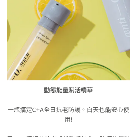
動態能量賦活精華
一瓶搞定C+A全日抗老防護。白天也能安心使
用!