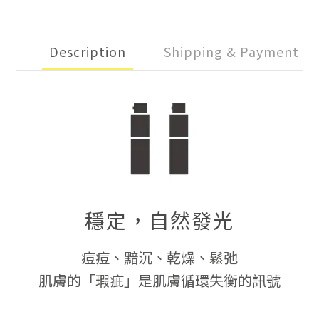
Description
Shipping & Payment
穩定，自然發光
痘痘、黯沉、乾燥、鬆弛
肌膚的「瑕疵」是肌膚循環失衡的訊號