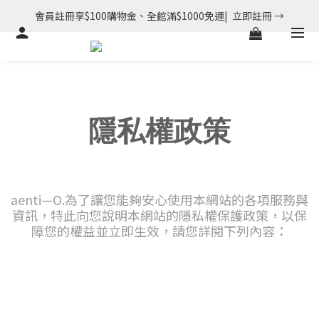
會員註冊享$100購物金、全館滿$1000免運|  立即註冊 →
隱私權政策
aenti—O.為了讓您能夠安心使用本網站的各項服務與
資訊，特此向您說明本網站的隱私權保護政策，以保
障您的權益並立即生效，請您詳閱下列內容：