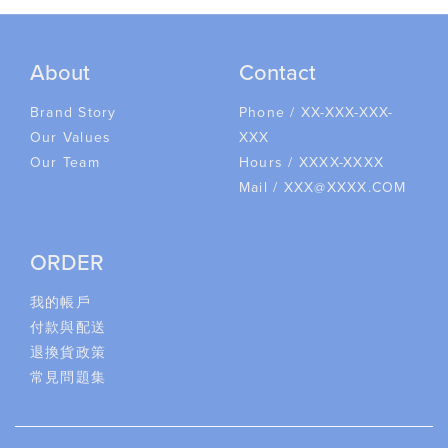
About
Contact
Brand Story
Phone / XX-XXX-XXX-
Our Values
XXX
Our Team
Hours / XXXX-XXXX
Mail / XXX@XXXX.COM
ORDER
我的帳戶
付款與配送
退換貨政策
常見問題集