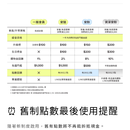
⏰ 舊制點數最後使用提醒
隨著新制度啟用，
舊有點數將不再能折抵現金。