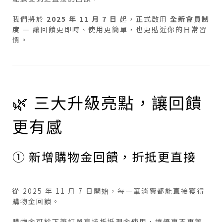
我們將於
2025 年 11 月 7 日
起，正式啟用
全新會員制
度
— 讓回饋更即時、使用更簡單，也更貼近你的日常習
慣。
🌿 三大升級亮點，讓回饋
更有感
① 新增購物金回饋，折抵更直接
從 2025 年 11 月 7 日開始，每一筆消費都能直接獲得
購物金回饋。
購物金可於下筆訂單直接折抵現金使用，讓優惠不再等