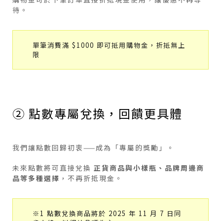
待。
單筆消費滿 $1000 即可抵用購物金，折抵無上
限
② 點數專屬兌換，回饋更具體
我們讓點數回歸初衷——成為「專屬的獎勵」。
未來點數將可直接兌換
正貨商品與小樣瓶、品牌周邊商
品等多種選擇
，不再折抵現金。
※1 點數兌換商品將於 2025 年 11 月 7 日同