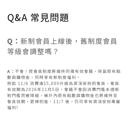
Q&A 常見問題
Q：
新制會員上線後，舊制度會員
等級會調整嗎？
A：
不會！原會員制度將維持同樣有效會籍，保留原有點
數與購物金，同時享有新制度福利。
例如 11/6 消費滿$5,000升級為資深安粉的會員，會員
有效期為2026年11月5日，會籍不會因消費門檻未達新
制門檻而被降級，帳戶內原有點數與購物金也將維持至
會員效期。更棒的是，11/7 後，仍可享有資深安粉專屬
福利!